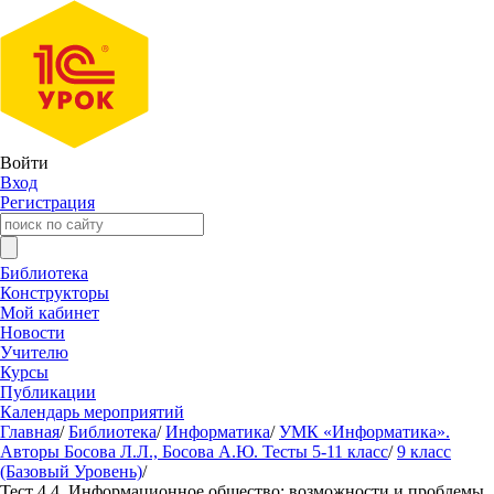
Войти
Вход
Регистрация
Библиотека
Конструкторы
Мой кабинет
Новости
Учителю
Курсы
Публикации
Календарь мероприятий
Главная
/
Библиотека
/
Информатика
/
УМК «Информатика».
Авторы Босова Л.Л., Босова А.Ю. Тесты 5-11 класс
/
9 класс
(Базовый Уровень)
/
Тест 4.4. Информационное общество: возможности и проблемы