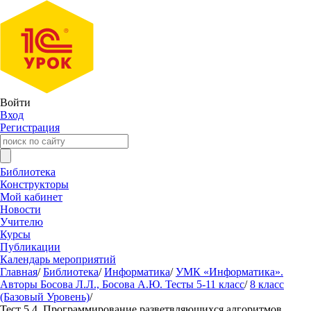
Войти
Вход
Регистрация
Библиотека
Конструкторы
Мой кабинет
Новости
Учителю
Курсы
Публикации
Календарь мероприятий
Главная
/
Библиотека
/
Информатика
/
УМК «Информатика».
Авторы Босова Л.Л., Босова А.Ю. Тесты 5-11 класс
/
8 класс
(Базовый Уровень)
/
Тест 5.4. Программирование разветвляющихся алгоритмов