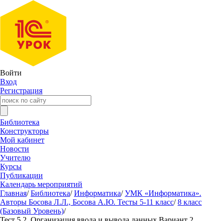
Войти
Вход
Регистрация
Библиотека
Конструкторы
Мой кабинет
Новости
Учителю
Курсы
Публикации
Календарь мероприятий
Главная
/
Библиотека
/
Информатика
/
УМК «Информатика».
Авторы Босова Л.Л., Босова А.Ю. Тесты 5-11 класс
/
8 класс
(Базовый Уровень)
/
Тест 5.2. Организация ввода и вывода данных Вариант 2