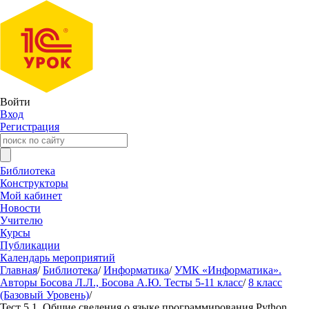
Войти
Вход
Регистрация
Библиотека
Конструкторы
Мой кабинет
Новости
Учителю
Курсы
Публикации
Календарь мероприятий
Главная
/
Библиотека
/
Информатика
/
УМК «Информатика».
Авторы Босова Л.Л., Босова А.Ю. Тесты 5-11 класс
/
8 класс
(Базовый Уровень)
/
Тест 5.1. Общие сведения о языке программирования Python