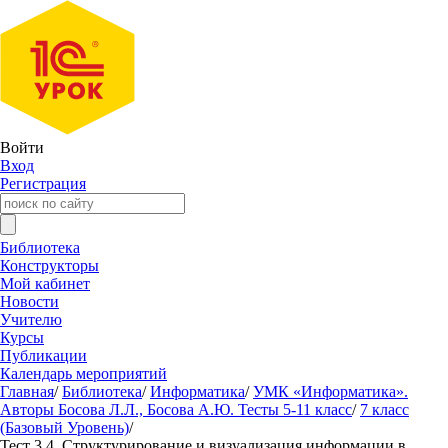
Войти
Вход
Регистрация
Библиотека
Конструкторы
Мой кабинет
Новости
Учителю
Курсы
Публикации
Календарь мероприятий
Главная
/
Библиотека
/
Информатика
/
УМК «Информатика».
Авторы Босова Л.Л., Босова А.Ю. Тесты 5-11 класс
/
7 класс
(Базовый Уровень)
/
Тест 3.4. Структурирование и визуализация информации в