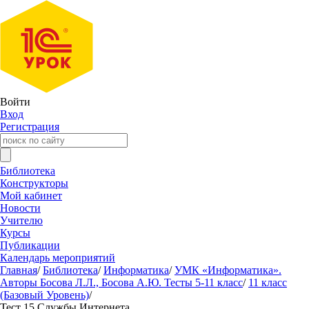
Войти
Вход
Регистрация
Библиотека
Конструкторы
Мой кабинет
Новости
Учителю
Курсы
Публикации
Календарь мероприятий
Главная
/
Библиотека
/
Информатика
/
УМК «Информатика».
Авторы Босова Л.Л., Босова А.Ю. Тесты 5-11 класс
/
11 класс
(Базовый Уровень)
/
Тест 15 Службы Интернета