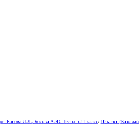
 Босова Л.Л., Босова А.Ю. Тесты 5-11 класс
/
10 класс (Базовы