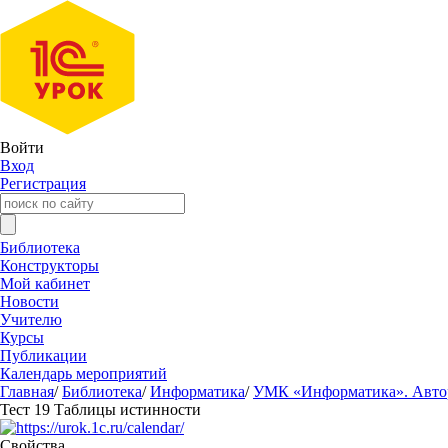
Войти
Вход
Регистрация
Библиотека
Конструкторы
Мой кабинет
Новости
Учителю
Курсы
Публикации
Календарь мероприятий
Главная
/
Библиотека
/
Информатика
/
УМК «Информатика». Авторы
Тест 19 Таблицы истинности
Свойства