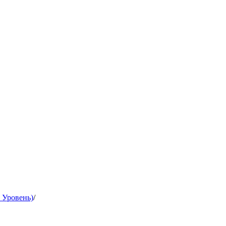
й Уровень)
/