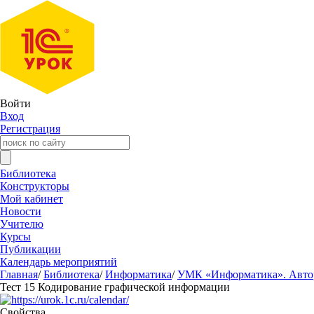
Войти
Вход
Регистрация
Библиотека
Конструкторы
Мой кабинет
Новости
Учителю
Курсы
Публикации
Календарь мероприятий
Главная
/
Библиотека
/
Информатика
/
УМК «Информатика». Авторы
Тест 15 Кодирование графической информации
Свойства