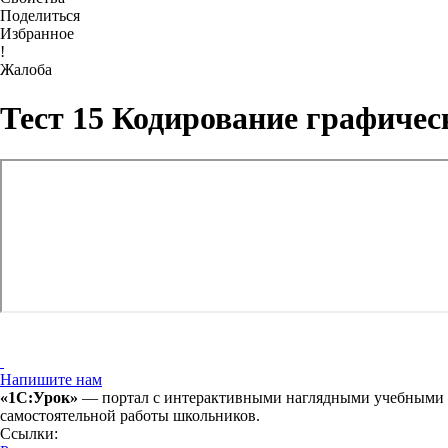
Поделиться
Избранное
!
Жалоба
Тест 15 Кодирование графиче
Напишите нам
«1С:Урок»
— портал с интерактивными наглядными учебными ма
самостоятельной работы школьников.
Ссылки: