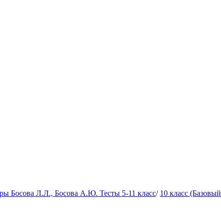
 Босова Л.Л., Босова А.Ю. Тесты 5-11 класс
/
10 класс (Базовы