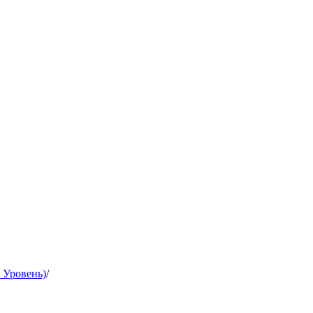
й Уровень)
/