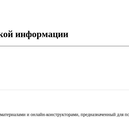
ской информации
териалами и онлайн-конструкторами, предназначенный для под