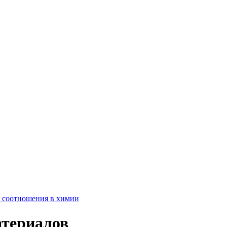
е соотношения в химии
атериалов