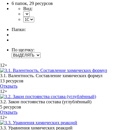
6 папок
,
29 ресурсов
Вид:
Папки:
По щелчку:
12+
3.1. Валентность. Составление химических формул
13 ресурсов
Открыть
12+
3.2. Закон постоянства состава (углублённый)
5 ресурсов
Открыть
12+
3.3. Уравнения химических реакций