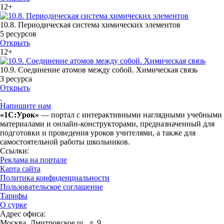
12+
10.8. Периодическая система химических элементов
5 ресурсов
Открыть
12+
10.9. Соединение атомов между собой. Химическая связь
3 ресурса
Открыть
Напишите нам
«1С:Урок»
— портал с интерактивными наглядными учебными
материалами и онлайн-конструкторами, предназначенный для
подготовки и проведения уроков учителями, а также для
самостоятельной работы школьников.
Ссылки:
Реклама на портале
Карта сайта
Политика конфиденциальности
Пользовательское соглашение
Тарифы
О сурке
Адрес офиса:
Москва, Дмитровское ш., д. 9