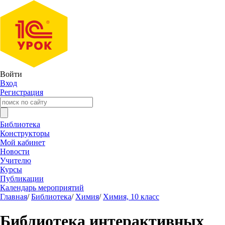
Войти
Вход
Регистрация
Библиотека
Конструкторы
Мой кабинет
Новости
Учителю
Курсы
Публикации
Календарь мероприятий
Главная
/
Библиотека
/
Химия
/
Химия, 10 класс
Библиотека интерактивных