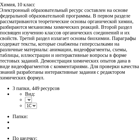
Химия, 10 класс
Электронный образовательный ресурс составлен на основе
федеральной образовательной программы. В первом разделе
рассматриваются теоретические основы органической химии,
разбираются механизмы химических реакций. Второй раздел
посвящен изучению классов органических соединений и их
свойств. Третий раздел излагает основы биохимии. Параграфы
содержат тексты, которые снабжены гиперссылками на
различные материалы: анимации, видеофрагменты, схемы,
таблицы, иллюстрации и интерактивные вопросы в форме
тестовых заданий. Демонстрация химических опытов дана в
виде видеофрагментов с комментариями. Для проверки качества
знаний разработаны интерактивные задания с редактором
химических формул.
3 папки
,
449 ресурсов
Вид:
Папки:
По щелчку: