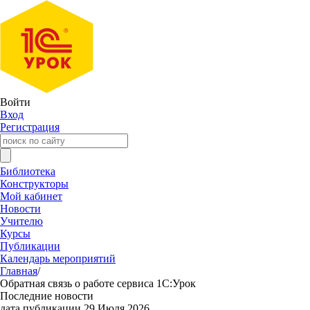
Войти
Вход
Регистрация
Библиотека
Конструкторы
Мой кабинет
Новости
Учителю
Курсы
Публикации
Календарь мероприятий
Главная
/
Обратная связь о работе сервиса 1С:Урок
Последние новости
дата публикации 29 Июля 2026