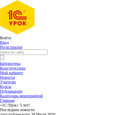
Войти
Вход
Регистрация
Библиотека
Конструкторы
Мой кабинет
Новости
Учителю
Курсы
Публикации
Календарь мероприятий
Главная
/
«1С:Урок» 5 лет!
Последние новости
дата публикации 29 Июля 2026