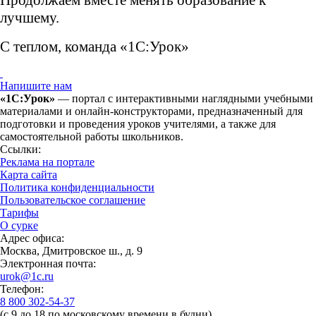
лучшему.
С теплом,
команда «1С:Урок»
Напишите нам
«1С:Урок»
— портал с интерактивными наглядными учебными
материалами и онлайн-конструкторами, предназначенный для
подготовки и проведения уроков учителями, а также для
самостоятельной работы школьников.
Ссылки:
Реклама на портале
Карта сайта
Политика конфиденциальности
Пользовательское соглашение
Тарифы
О сурке
Адрес офиса:
Москва, Дмитровское ш., д. 9
Электронная почта:
urok@1c.ru
Телефон:
8 800 302-54-37
(с 9 до 18 по московскому времени в будни)