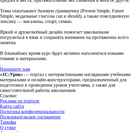
предлоги места, притяжательные местоимения и многое другое.
Темы охватывают базовую грамматику (Present Simple, Future
Simple, модальные глаголы can и should), а также повседневную
лексику — магазины, спорт, семью.
Яркий и дружелюбный дизайн помогает школьникам
погрузиться в язык и сохранять внимание на протяжении всего
занятия.
В ближайшее время курс будет активно наполняться новыми
темами и материалами.
Напишите нам
«1С:Урок»
— портал с интерактивными наглядными учебными
материалами и онлайн-конструкторами, предназначенный для
подготовки и проведения уроков учителями, а также для
самостоятельной работы школьников.
Ссылки:
Реклама на портале
Карта сайта
Политика конфиденциальности
Пользовательское соглашение
Тарифы
О сурке