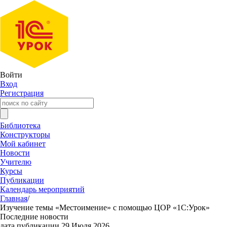
Войти
Вход
Регистрация
Библиотека
Конструкторы
Мой кабинет
Новости
Учителю
Курсы
Публикации
Календарь мероприятий
Главная
/
Изучение темы «Местоимение» с помощью ЦОР «1С:Урок»
Последние новости
дата публикации 29 Июля 2026