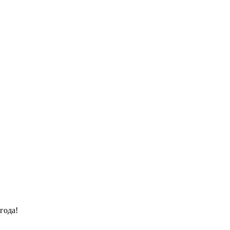
года!