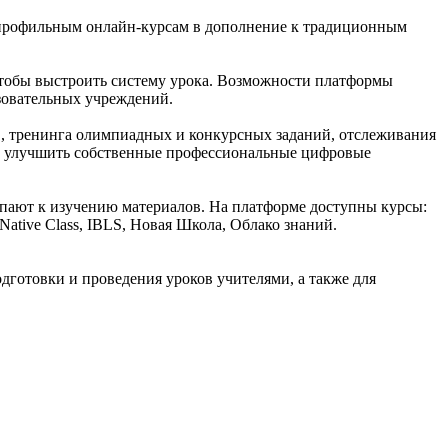
к профильным онлайн-курсам в дополнение к традиционным
 чтобы выстроить систему урока. Возможности платформы
азовательных учреждений.
, тренинга олимпиадных и конкурсных заданий, отслеживания
же улучшить собственные профессиональные цифровые
упают к изучению материалов. На платформе доступны курсы:
Native Class, IBLS, Новая Школа, Облако знаний.
готовки и проведения уроков учителями, а также для