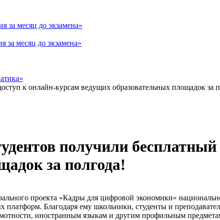
я за месяц до экзамена»
 за месяц до экзамена»
матика»
тудентов получили бесплатный
адок за полгода!
дерального проекта «Кадры для цифровой экономики» националь
х платформ. Благодаря ему школьники, студенты и преподавате
мотности, иностранным языкам и другим профильным предмета