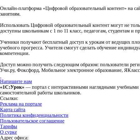
Онлайн-платформа «Цифровой образовательный контент» на сайт
занятиям.
Использовать Цифровой образовательный контент могут не толь
доступны школьникам с 1 по 11 класс, педагогам, студентам и
Ученики получают бесплатный доступ к урокам от ведущих пло
учебного прогресса. Учителя смогут сделать обучение индивид
компетенции.
Доступ можно получить следующим образом: пользователи регис
Учи.ру, Фоксфорд, Мобильное электронное образование, ЯКласс, 1
Напишите нам
«1С:Урок»
— портал с интерактивными наглядными учебными ма
самостоятельной работы школьников.
Ссылки:
Реклама на портале
Карта сайта
Политика конфиденциальности
Пользовательское соглашение
Тарифы
О сурке
Адрес офиса: