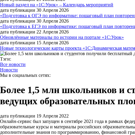
Новый раздел на «1С:Урок» – Календарь мероприятий
дата публикации 30 Апреля 2026
«Подготовка к ОГЭ по информатике: пошаговый план повторени
дата публикации 30 Апреля 2026
«Подготовка к ЕГЭ по информатике: пошаговый план повторения
дата публикации 22 Апреля 2026
Обновлённые материалы по истории на портале «1С:Урок»
дата публикации 15 Апреля 2026
Новые технологические карты проекта «1С:Динамическая мате
Тэги:
Все новости
Новости
Мы в социальных сетях:
Более 1,5 млн школьников и с
ведущих образовательных площ
дата публикации 19 Апреля 2022
Онлайн-сервис был запущен в сентябре 2021 года в рамках фе
образовательные курсы и материалы российских образовательны
дополнительные знания по программированию, финансовой гра