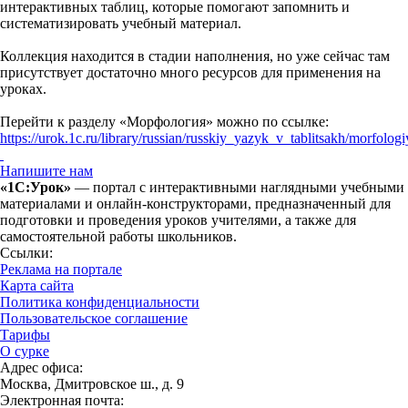
интерактивных таблиц, которые помогают запомнить и
систематизировать учебный материал.
Коллекция находится в стадии наполнения, но уже сейчас там
присутствует достаточно много ресурсов для применения на
уроках.
Перейти к разделу «Морфология» можно по ссылке:
https://urok.1c.ru/library/russian/russkiy_yazyk_v_tablitsakh/morfologi
Напишите нам
«1С:Урок»
— портал с интерактивными наглядными учебными
материалами и онлайн-конструкторами, предназначенный для
подготовки и проведения уроков учителями, а также для
самостоятельной работы школьников.
Ссылки:
Реклама на портале
Карта сайта
Политика конфиденциальности
Пользовательское соглашение
Тарифы
О сурке
Адрес офиса:
Москва, Дмитровское ш., д. 9
Электронная почта: