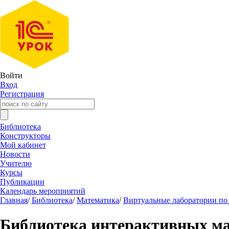
Войти
Вход
Регистрация
Библиотека
Конструкторы
Мой кабинет
Новости
Учителю
Курсы
Публикации
Календарь мероприятий
Главная
/
Библиотека
/
Математика
/
Виртуальные лаборатории по 
Библиотека интерактивных м