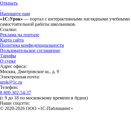
Открыть
Напишите нам
«1С:Урок»
— портал с интерактивными наглядными учебными ма
самостоятельной работы школьников.
Ссылки:
Реклама на портале
Карта сайта
Политика конфиденциальности
Пользовательское соглашение
Тарифы
О сурке
Адрес офиса:
Москва, Дмитровское ш., д. 9
Электронная почта:
urok@1c.ru
Телефон:
8 800 302-54-37
(с 9 до 18 по московскому времени в будни)
Наши соцсети:
© 2020-2026 OOO «1С-Паблишинг»