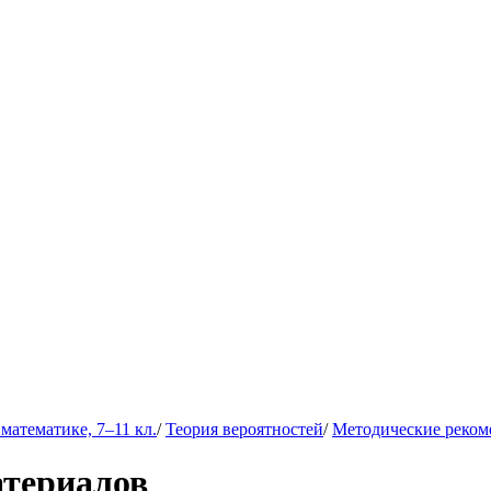
математике, 7–11 кл.
/
Теория вероятностей
/
Методические реком
атериалов