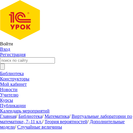
Войти
Вход
Регистрация
Библиотека
Конструкторы
Мой кабинет
Новости
Учителю
Курсы
Публикации
Календарь мероприятий
Главная
/
Библиотека
/
Математика
/
Виртуальные лаборатории по
математике, 7–11 кл.
/
Теория вероятностей
/
Дополнительные
модели
/
Случайные величины