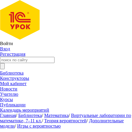
Войти
Вход
Регистрация
Библиотека
Конструкторы
Мой кабинет
Новости
Учителю
Курсы
Публикации
Календарь мероприятий
Главная
/
Библиотека
/
Математика
/
Виртуальные лаборатории по
математике, 7–11 кл.
/
Теория вероятностей
/
Дополнительные
модели
/
Игры с вероятностью