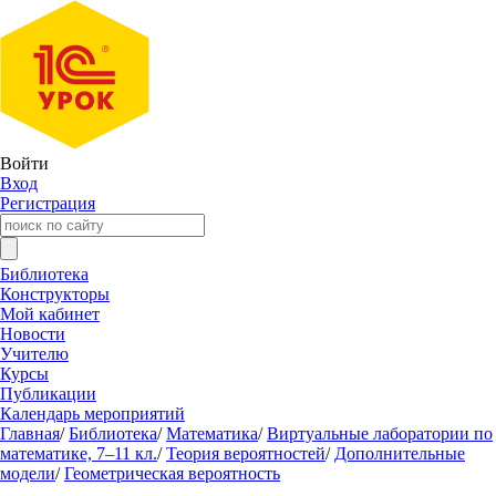
Войти
Вход
Регистрация
Библиотека
Конструкторы
Мой кабинет
Новости
Учителю
Курсы
Публикации
Календарь мероприятий
Главная
/
Библиотека
/
Математика
/
Виртуальные лаборатории по
математике, 7–11 кл.
/
Теория вероятностей
/
Дополнительные
модели
/
Геометрическая вероятность