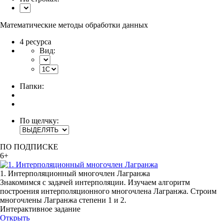
Математические методы обработки данных
4 ресурса
Вид:
Папки:
По щелчку:
ПО ПОДПИСКЕ
6+
1. Интерполяционный многочлен Лагранжа
Знакомимся с задачей интерполяции. Изучаем алгоритм
построения интерполяционного многочлена Лагранжа. Строим
многочлены Лагранжа степени 1 и 2.
Интерактивное задание
Открыть