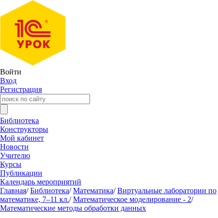
Войти
Вход
Регистрация
Библиотека
Конструкторы
Мой кабинет
Новости
Учителю
Курсы
Публикации
Календарь мероприятий
Главная
/
Библиотека
/
Математика
/
Виртуальные лаборатории по
математике, 7–11 кл.
/
Математическое моделирование - 2
/
Математические методы обработки данных