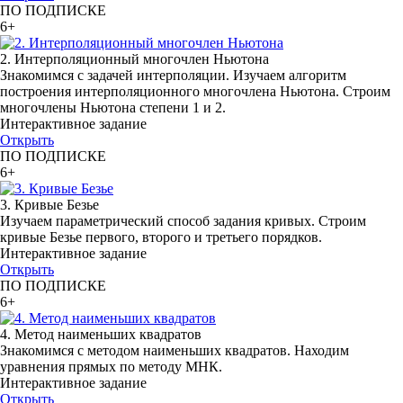
ПО ПОДПИСКЕ
6+
2. Интерполяционный многочлен Ньютона
Знакомимся с задачей интерполяции. Изучаем алгоритм
построения интерполяционного многочлена Ньютона. Строим
многочлены Ньютона степени 1 и 2.
Интерактивное задание
Открыть
ПО ПОДПИСКЕ
6+
3. Кривые Безье
Изучаем параметрический способ задания кривых. Строим
кривые Безье первого, второго и третьего порядков.
Интерактивное задание
Открыть
ПО ПОДПИСКЕ
6+
4. Метод наименьших квадратов
Знакомимся с методом наименьших квадратов. Находим
уравнения прямых по методу МНК.
Интерактивное задание
Открыть