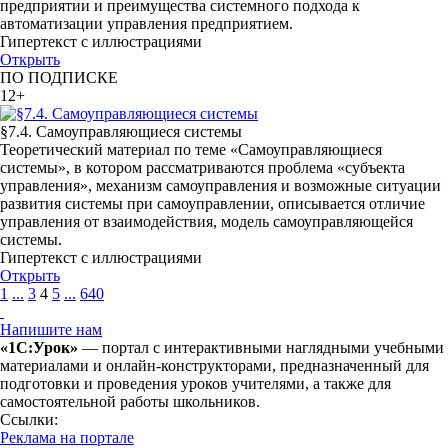
предприятии и преимущества системного подхода к
автоматизации управления предприятием.
Гипертекст с иллюстрациями
Открыть
ПО ПОДПИСКЕ
12+
§7.4. Самоуправляющиеся системы
Теоретический материал по теме «Самоуправляющиеся
системы», в котором рассматриваются проблема «субъекта
управления», механизм самоуправления и возможные ситуации
развития системы при самоуправлении, описывается отличие
управления от взаимодействия, модель самоуправляющейся
системы.
Гипертекст с иллюстрациями
Открыть
1
...
3
4
5
...
640
Напишите нам
«1С:Урок»
— портал с интерактивными наглядными учебными
материалами и онлайн-конструкторами, предназначенный для
подготовки и проведения уроков учителями, а также для
самостоятельной работы школьников.
Ссылки:
Реклама на портале