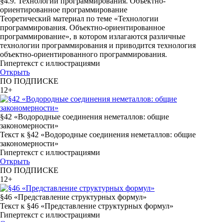
§4.9. Технологии программирования. Объектно-
ориентированное программирование
Теоретический материал по теме «Технологии
программирования. Объектно-ориентированное
программирование», в котором излагаются различные
технологии программирования и приводится технология
объектно-ориентированного программирования.
Гипертекст с иллюстрациями
Открыть
ПО ПОДПИСКЕ
12+
§42 «Водородные соединения неметаллов: общие
закономерности»
Текст к §42 «Водородные соединения неметаллов: общие
закономерности»
Гипертекст с иллюстрациями
Открыть
ПО ПОДПИСКЕ
12+
§46 «Представление структурных формул»
Текст к §46 «Представление структурных формул»
Гипертекст с иллюстрациями