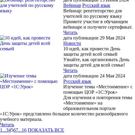
Вебинар
Русский язык
Вебинар: репетиторство для
учителей по русскому языку
Примите участие в обучающем
вебинаре и получите сертификат.
Читать
дата публикации 29 Мая 2024
Новости
10 идей, как провести День
защиты детей всей семьей
Узнайте, как организовать День
защиты детей для всей семьи!
Читать
дата публикации 24 Мая 2024
Русский язык
Изучение темы «Местоимение» с
помощью ЦОР «1С:Урок»
Для изучения и повторения темы
«Местоимение» на
образовательном портале
«1С:Урок» представлено большое количество разнообразного
учебного материала.
Читать
1
...
3
4
5
6
7
...
16
ПОКАЗАТЬ ВСЕ