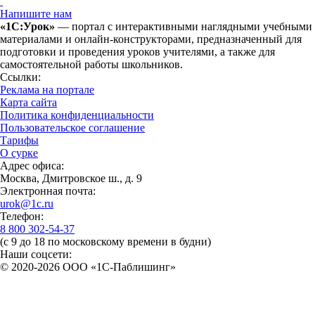
Напишите нам
«1С:Урок»
— портал с интерактивными наглядными учебными
материалами и онлайн-конструкторами, предназначенный для
подготовки и проведения уроков учителями, а также для
самостоятельной работы школьников.
Ссылки:
Реклама на портале
Карта сайта
Политика конфиденциальности
Пользовательское соглашение
Тарифы
О сурке
Адрес офиса:
Москва, Дмитровское ш., д. 9
Электронная почта:
urok@1c.ru
Телефон:
8 800 302-54-37
(с 9 до 18 по московскому времени в будни)
Наши соцсети:
© 2020-2026 OOO «1С-Паблишинг»