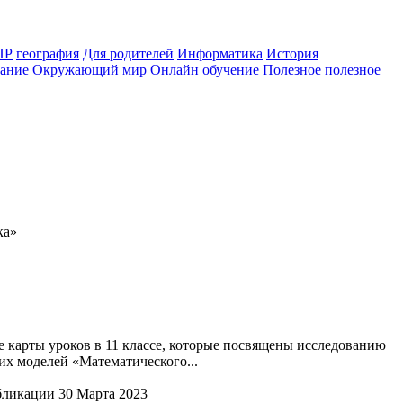
ПР
география
Для родителей
Информатика
История
ание
Окружающий мир
Онлайн обучение
Полезное
полезное
ка»
 карты уроков в 11 классе, которые посвящены исследованию
х моделей «Математического...
бликации 30 Марта 2023