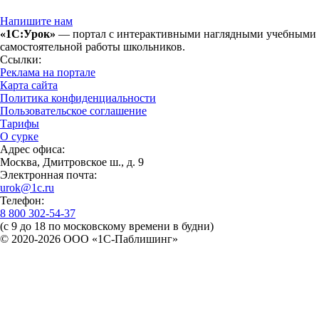
Напишите нам
«1С:Урок»
— портал с интерактивными наглядными учебными ма
самостоятельной работы школьников.
Ссылки:
Реклама на портале
Карта сайта
Политика конфиденциальности
Пользовательское соглашение
Тарифы
О сурке
Адрес офиса:
Москва, Дмитровское ш., д. 9
Электронная почта:
urok@1c.ru
Телефон:
8 800 302-54-37
(с 9 до 18 по московскому времени в будни)
© 2020-2026 OOO «1С-Паблишинг»