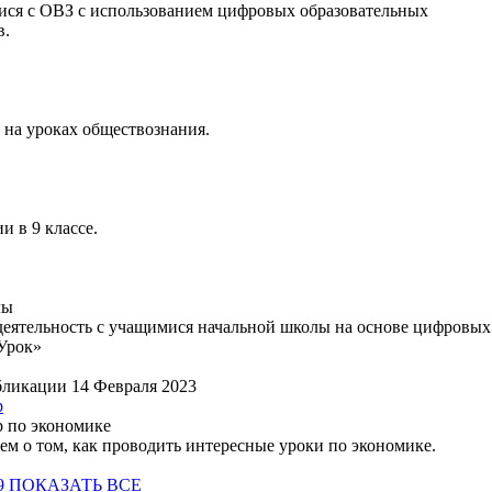
ся с ОВЗ с использованием цифровых образовательных
в.
 на уроках обществознания.
 в 9 классе.
лы
деятельность с учащимися начальной школы на основе цифровых
Урок»
бликации 14 Февраля 2023
р
 по экономике
ем о том, как проводить интересные уроки по экономике.
9
ПОКАЗАТЬ ВСЕ