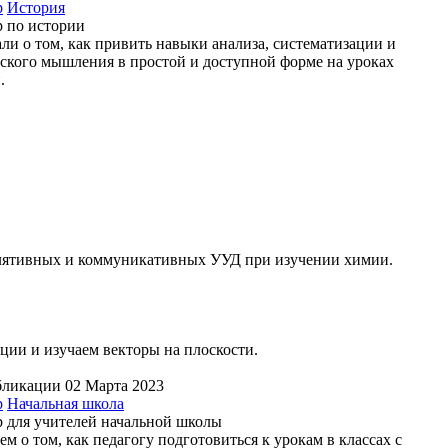
р
История
 по истории
али о том, как привить навыки анализа, систематизации и
ского мышления в простой и доступной форме на уроках
.
улятивных и коммуникативных УУД при изучении химии.
ии и изучаем векторы на плоскости.
бликации 02 Марта 2023
р
Начальная школа
 для учителей начальной школы
ем о том, как педагогу подготовиться к урокам в классах с