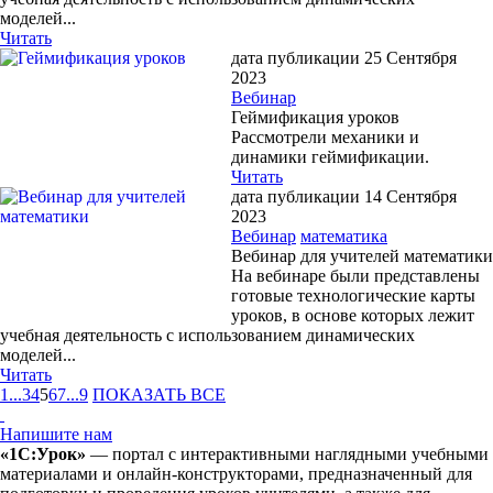
моделей...
Читать
дата публикации 25 Сентября
2023
Вебинар
Геймификация уроков
Рассмотрели механики и
динамики геймификации.
Читать
дата публикации 14 Сентября
2023
Вебинар
математика
Вебинар для учителей математики
На вебинаре были представлены
готовые технологические карты
уроков, в основе которых лежит
учебная деятельность с использованием динамических
моделей...
Читать
1
...
3
4
5
6
7
...
9
ПОКАЗАТЬ ВСЕ
Напишите нам
«1С:Урок»
— портал с интерактивными наглядными учебными
материалами и онлайн-конструкторами, предназначенный для