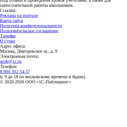
подготовки и проведения уроков учителями, а также для
самостоятельной работы школьников.
Ссылки:
Реклама на портале
Карта сайта
Политика конфиденциальности
Пользовательское соглашение
Тарифы
О сурке
Адрес офиса:
Москва, Дмитровское ш., д. 9
Электронная почта:
urok@1c.ru
Телефон:
8 800 302-54-37
(с 9 до 18 по московскому времени в будни)
© 2020-2026 OOO «1С-Паблишинг»