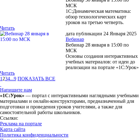
МСК
1С:Динамическая математика:
обзор технологических карт
уроков на третью четверть.
Читать
дата публикации 24 Января 2025
Вебинар
Вебинар 28 января в 15:00 по
МСК
Основы создания интерактивных
учебных материалов: от идеи до
реализации на портале «1С:Урок»
Читать
1
2
3
4
...
9
ПОКАЗАТЬ ВСЕ
Напишите нам
«1С:Урок»
— портал с интерактивными наглядными учебными
материалами и онлайн-конструкторами, предназначенный для
подготовки и проведения уроков учителями, а также для
самостоятельной работы школьников.
Ссылки:
Реклама на портале
Карта сайта
Политика конфиденциальности