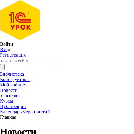
Войти
Вход
Регистрация
Библиотека
Конструкторы
Мой кабинет
Новости
Учителю
Курсы
Публикации
Календарь мероприятий
Главная
Новости