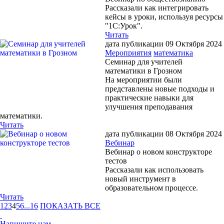
Рассказали как интегрировать
кейсы в уроки, используя ресурсы
"1С:Урок".
Читать
дата публикации 09 Октября 2024
Мероприятия
математика
Семинар для учителей
математики в Грозном
На мероприятии были
представлены новые подходы и
практические навыки для
улучшения преподавания
математики.
Читать
дата публикации 08 Октября 2024
Вебинар
Вебинар о новом конструкторе
тестов
Рассказали как использовать
новый инструмент в
образовательном процессе.
Читать
1
2
3
4
5
6
...
16
ПОКАЗАТЬ ВСЕ
Напишите нам