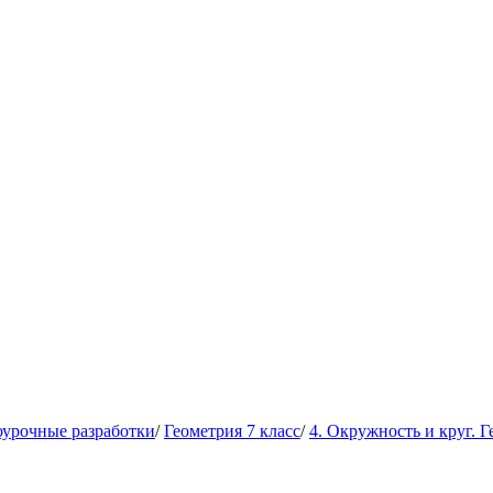
оурочные разработки
/
Геометрия 7 класс
/
4. Окружность и круг. 