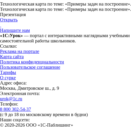
Технологическая карта по теме: «Примеры задач на построение».
Технологическая карта по теме: «Примеры задач на построение».
Презентация
Открыть
Напишите нам
«1С:Урок»
— портал с интерактивными наглядными учебными ма
самостоятельной работы школьников.
Ссылки:
Реклама на портале
Карта сайта
Политика конфиденциальности
Пользовательское соглашение
Тарифы
О сурке
Адрес офиса:
Москва, Дмитровское ш., д. 9
Электронная почта:
urok@1c.ru
Телефон:
8 800 302-54-37
(с 9 до 18 по московскому времени в будни)
Наши соцсети:
© 2020-2026 OOO «1С-Паблишинг»