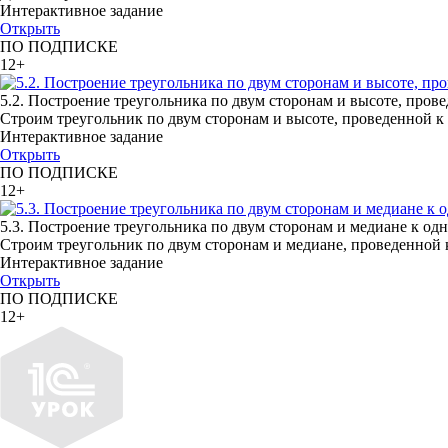
Интерактивное задание
Открыть
ПО ПОДПИСКЕ
12+
5.2. Построение треугольника по двум сторонам и высоте, пров
Строим треугольник по двум сторонам и высоте, проведенной к 
Интерактивное задание
Открыть
ПО ПОДПИСКЕ
12+
5.3. Построение треугольника по двум сторонам и медиане к одн
Строим треугольник по двум сторонам и медиане, проведенной к
Интерактивное задание
Открыть
ПО ПОДПИСКЕ
12+