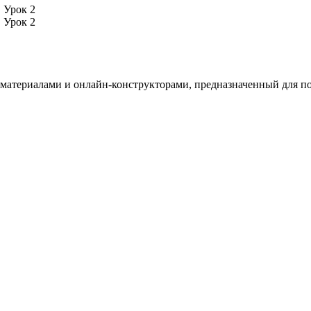
 Урок 2
 Урок 2
териалами и онлайн-конструкторами, предназначенный для под