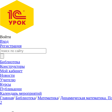
Войти
Вход
Регистрация
Библиотека
Конструкторы
Мой кабинет
Новости
Учителю
Курсы
Публикации
Календарь мероприятий
Главная
/
Библиотека
/
Математика
/
Динамическая математика. П
2