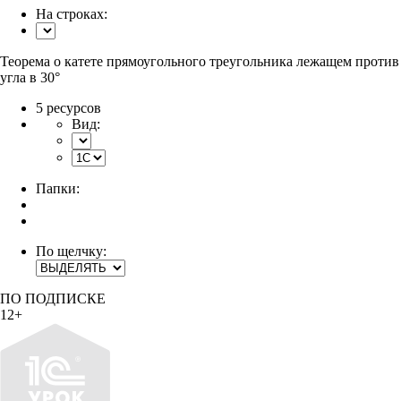
На строках:
Теорема о катете прямоугольного треугольника лежащем против
угла в 30°
5 ресурсов
Вид:
Папки:
По щелчку:
ПО ПОДПИСКЕ
12+