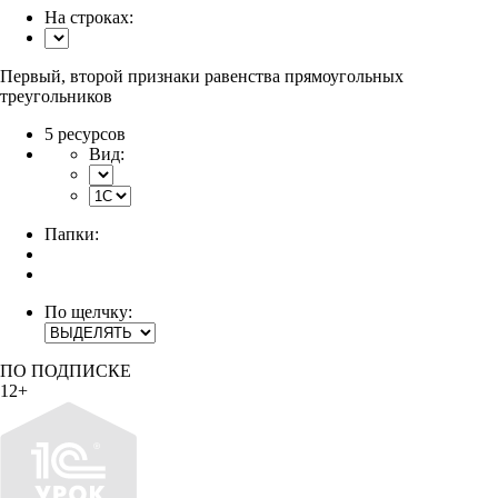
На строках:
Первый, второй признаки равенства прямоугольных
треугольников
5 ресурсов
Вид:
Папки:
По щелчку:
ПО ПОДПИСКЕ
12+