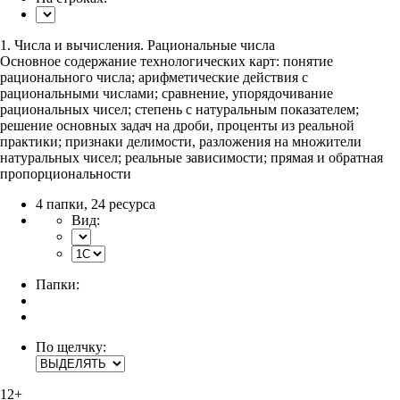
1. Числа и вычисления. Рациональные числа
Основное содержание технологических карт: понятие
рационального числа; арифметические действия с
рациональными числами; сравнение, упорядочивание
рациональных чисел; степень с натуральным показателем;
решение основных задач на дроби, проценты из реальной
практики; признаки делимости, разложения на множители
натуральных чисел; реальные зависимости; прямая и обратная
пропорциональности
4 папки
,
24 ресурса
Вид:
Папки:
По щелчку:
12+