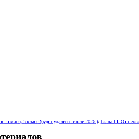
го мира, 5 класс (будет удалён в июле 2026 )
/
Глава III. От пе
атериалов