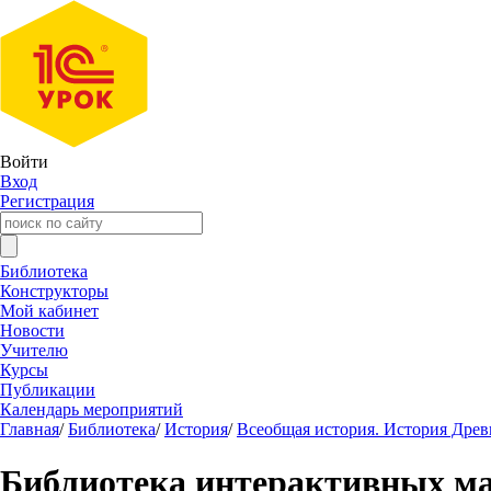
Войти
Вход
Регистрация
Библиотека
Конструкторы
Мой кабинет
Новости
Учителю
Курсы
Публикации
Календарь мероприятий
Главная
/
Библиотека
/
История
/
Всеобщая история. История Древне
Библиотека интерактивных м