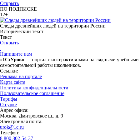
Открыть
ПО ПОДПИСКЕ
12+
Следы древнейших людей на территории России
Исторический текст
Текст
Открыть
Напишите нам
«1С:Урок»
— портал с интерактивными наглядными учебными ма
самостоятельной работы школьников.
Ссылки:
Реклама на портале
Карта сайта
Политика конфиденциальности
Пользовательское соглашение
Тарифы
О сурке
Адрес офиса:
Москва, Дмитровское ш., д. 9
Электронная почта:
urok@1c.ru
Телефон:
8 800 302-54-37