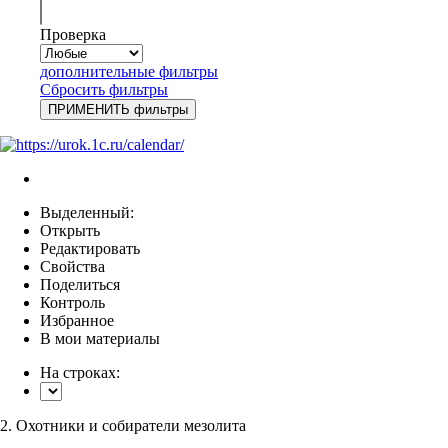
Проверка
дополнительные фильтры
Сбросить фильтры
Выделенный:
Открыть
Редактировать
Свойства
Поделиться
Контроль
Избранное
В мои материалы
На строках:
2. Охотники и собиратели мезолита