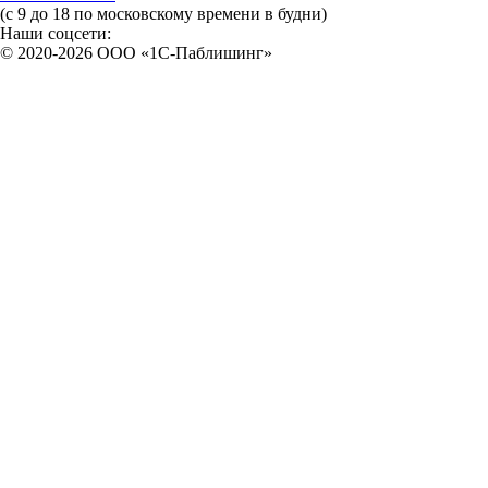
(с 9 до 18 по московскому времени в будни)
Наши соцсети:
© 2020-2026 OOO «1С-Паблишинг»