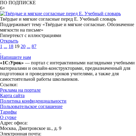
ПО ПОДПИСКЕ
6+
Твёрдые и мягкие согласные перед Е. Учебный словарь
Поддерживает тему «Твёрдые и мягкие согласные. Обозначение
мягкости на письме»
Гипертекст с иллюстрациями
Открыть
1
...
18
19
20
...
87
Напишите нам
«1С:Урок»
— портал с интерактивными наглядными учебными
материалами и онлайн-конструкторами, предназначенный для
подготовки и проведения уроков учителями, а также для
самостоятельной работы школьников.
Ссылки:
Реклама на портале
Карта сайта
Политика конфиденциальности
Пользовательское соглашение
Тарифы
О сурке
Адрес офиса:
Москва, Дмитровское ш., д. 9
Электронная почта: