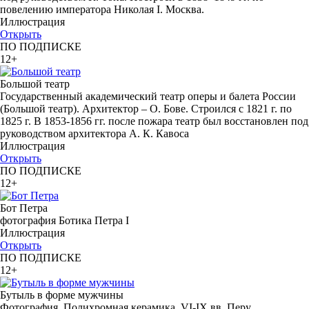
повелению императора Николая I. Москва.
Иллюстрация
Открыть
ПО ПОДПИСКЕ
12+
Большой театр
Государственный академический театр оперы и балета России
(Большой театр). Архитектор – О. Бове. Строился с 1821 г. по
1825 г. В 1853-1856 гг. после пожара театр был восстановлен под
руководством архитектора А. К. Кавоса
Иллюстрация
Открыть
ПО ПОДПИСКЕ
12+
Бот Петра
фотография Ботика Петра I
Иллюстрация
Открыть
ПО ПОДПИСКЕ
12+
Бутыль в форме мужчины
Фотография. Полихромная керамика. VI-IX вв. Перу