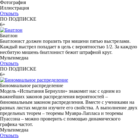
Фотография
Иллюстрация
Открыть
ПО ПОДПИСКЕ
6+
Биатлон
Биатлонист должен поразить три мишени пятью выстрелами.
Каждый выстрел попадает в цель с вероятностью 1/2. За каждую
несбитую мишень биатлонист бежит штрафной круг.
Мультимедиа
Открыть
ПО ПОДПИСКЕ
6+
Биномиальное распределение
Модель «Испытания Бернулли» знакомит нас с одним из
важнейших законов распределения вероятностей –
биномиальным законом распределения. Вместе с учениками на
разных листах модели изучите его свойства. А выполнение двух
предельных теорем – теоремы Муавра-Лапласа и теоремы
Пуассона – можно проверить с помощью динамического
графика частот.
Мультимедиа
Открыть