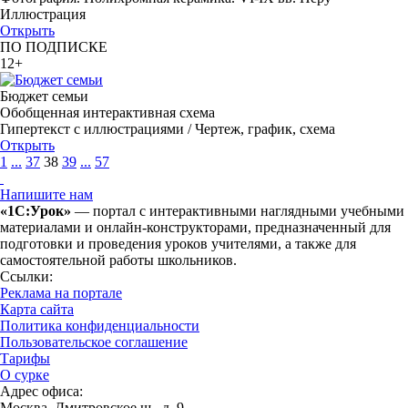
Иллюстрация
Открыть
ПО ПОДПИСКЕ
12+
Бюджет семьи
Обобщенная интерактивная схема
Гипертекст с иллюстрациями / Чертеж, график, схема
Открыть
1
...
37
38
39
...
57
Напишите нам
«1С:Урок»
— портал с интерактивными наглядными учебными
материалами и онлайн-конструкторами, предназначенный для
подготовки и проведения уроков учителями, а также для
самостоятельной работы школьников.
Ссылки:
Реклама на портале
Карта сайта
Политика конфиденциальности
Пользовательское соглашение
Тарифы
О сурке
Адрес офиса:
Москва, Дмитровское ш., д. 9