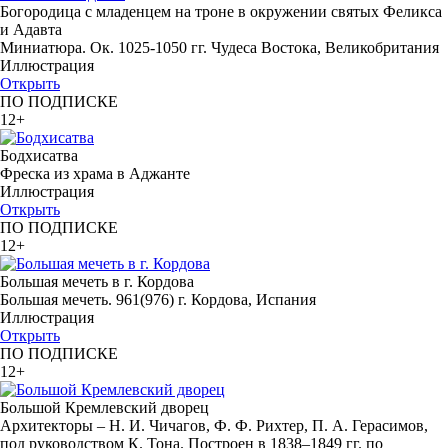
Богородица с младенцем на троне в окружении святых Феликса
и Адавта
Миниатюра. Ок. 1025-1050 гг. Чудеса Востока, Великобритания
Иллюстрация
Открыть
ПО ПОДПИСКЕ
12+
Бодхисатва
Фреска из храма в Аджанте
Иллюстрация
Открыть
ПО ПОДПИСКЕ
12+
Большая мечеть в г. Кордова
Большая мечеть. 961(976) г. Кордова, Испания
Иллюстрация
Открыть
ПО ПОДПИСКЕ
12+
Большой Кремлевский дворец
Архитекторы – Н. И. Чичагов, Ф. Ф. Рихтер, П. А. Герасимов,
под руководством К. Тона. Построен в 1838–1849 гг. по