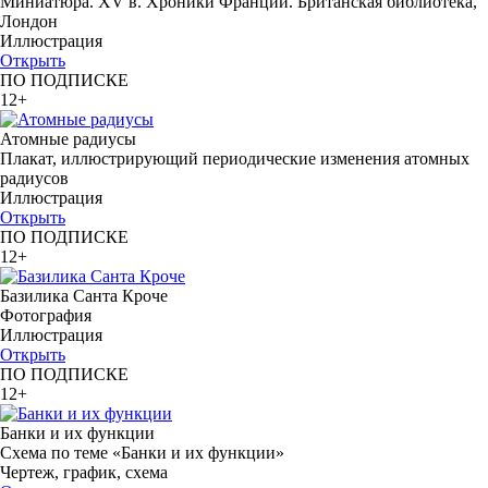
Миниатюра. XV в. Хроники Франции. Британская библиотека,
Лондон
Иллюстрация
Открыть
ПО ПОДПИСКЕ
12+
Атомные радиусы
Плакат, иллюстрирующий периодические изменения атомных
радиусов
Иллюстрация
Открыть
ПО ПОДПИСКЕ
12+
Базилика Санта Кроче
Фотография
Иллюстрация
Открыть
ПО ПОДПИСКЕ
12+
Банки и их функции
Схема по теме «Банки и их функции»
Чертеж, график, схема