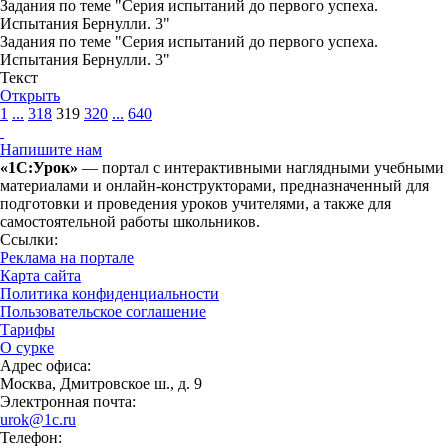
Задания по теме "Серия испытаний до первого успеха.
Испытания Бернулли. 3"
Задания по теме "Серия испытаний до первого успеха.
Испытания Бернулли. 3"
Текст
Открыть
1
...
318
319
320
...
640
Напишите нам
«1С:Урок»
— портал с интерактивными наглядными учебными
материалами и онлайн-конструкторами, предназначенный для
подготовки и проведения уроков учителями, а также для
самостоятельной работы школьников.
Ссылки:
Реклама на портале
Карта сайта
Политика конфиденциальности
Пользовательское соглашение
Тарифы
О сурке
Адрес офиса:
Москва, Дмитровское ш., д. 9
Электронная почта:
urok@1c.ru
Телефон: