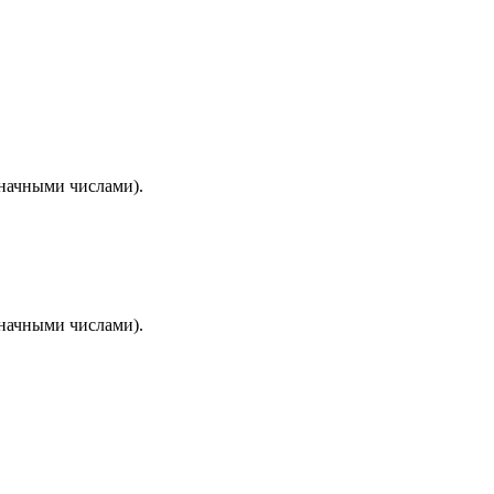
значными числами).
значными числами).