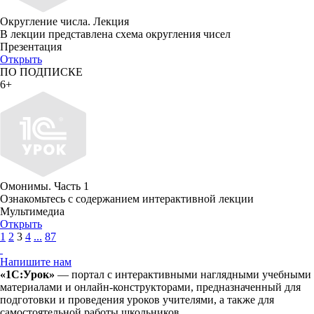
Округление числа. Лекция
В лекции представлена схема округления чисел
Презентация
Открыть
ПО ПОДПИСКЕ
6+
Омонимы. Часть 1
Ознакомьтесь с содержанием интерактивной лекции
Мультимедиа
Открыть
1
2
3
4
...
87
Напишите нам
«1С:Урок»
— портал с интерактивными наглядными учебными
материалами и онлайн-конструкторами, предназначенный для
подготовки и проведения уроков учителями, а также для
самостоятельной работы школьников.